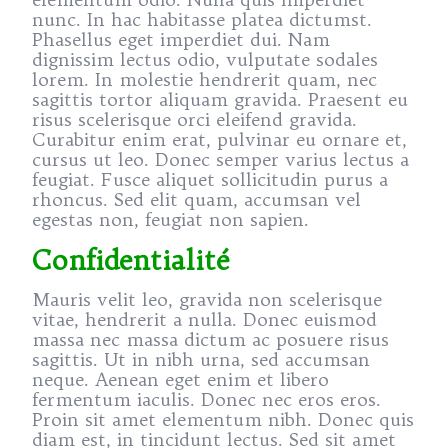
nunc. In hac habitasse platea dictumst.
Phasellus eget imperdiet dui. Nam
dignissim lectus odio, vulputate sodales
lorem. In molestie hendrerit quam, nec
sagittis tortor aliquam gravida. Praesent eu
risus scelerisque orci eleifend gravida.
Curabitur enim erat, pulvinar eu ornare et,
cursus ut leo. Donec semper varius lectus a
feugiat. Fusce aliquet sollicitudin purus a
rhoncus. Sed elit quam, accumsan vel
egestas non, feugiat non sapien.
Confidentialité
Mauris velit leo, gravida non scelerisque
vitae, hendrerit a nulla. Donec euismod
massa nec massa dictum ac posuere risus
sagittis. Ut in nibh urna, sed accumsan
neque. Aenean eget enim et libero
fermentum iaculis. Donec nec eros eros.
Proin sit amet elementum nibh. Donec quis
diam est, in tincidunt lectus. Sed sit amet