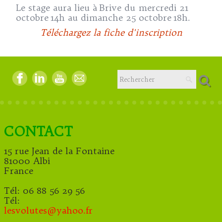
Le stage aura lieu à Brive du mercredi 21
octobre 14h au dimanche 25 octobre 18h.
Téléchargez la fiche d'inscription
CONTACT
15 rue Jean de la Fontaine
81000 Albi
France
Tél: 06 88 56 29 56
Tél:
lesvolutes@y
ahoo.fr